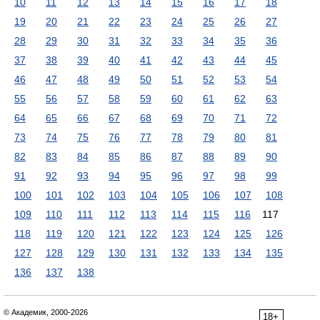
10
11
12
13
14
15
16
17
18
19
20
21
22
23
24
25
26
27
28
29
30
31
32
33
34
35
36
37
38
39
40
41
42
43
44
45
46
47
48
49
50
51
52
53
54
55
56
57
58
59
60
61
62
63
64
65
66
67
68
69
70
71
72
73
74
75
76
77
78
79
80
81
82
83
84
85
86
87
88
89
90
91
92
93
94
95
96
97
98
99
100
101
102
103
104
105
106
107
108
109
110
111
112
113
114
115
116
117
118
119
120
121
122
123
124
125
126
127
128
129
130
131
132
133
134
135
136
137
138
© Академик, 2000-2026
18+