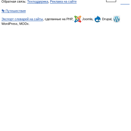
Обратная связь:
Техподдержка
,
Реклама на сайте
👣 Путешествия
Экспорт словарей на сайты
, сделанные на PHP,
Joomla,
Drupal,
WordPress, MODx.